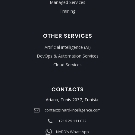
Managed Services
Training
OTHER SERVICES
Artificial intelligence (AI)
DevOps & Automation Services
Cloud Services
CONTACTS
Ariana, Tunis 2037, Tunisia.
contact@nard-intelligence.com
+216 29 111 022
NARD’s WhatsApp